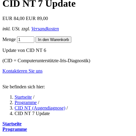
CID NT 7 Update
EUR 84,00
EUR 89,00
inkl. USt. zzgl.
Versandkosten
Menge
Update von CID NT 6
(CID = Computerunterstützte-Iris-Diagnostik)
Kontaktieren Sie uns
Sie befinden sich hier:
Startseite
/
Programme
/
CID NT (Augendiagnose)
/
CID NT 7 Update
Startseite
Programme