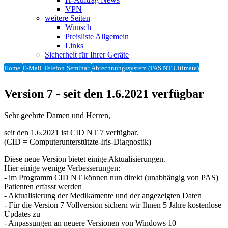
VPN
weitere Seiten
Wunsch
Preisliste Allgemein
Links
Sicherheit für Ihrer Geräte
Home
E-Mail
Telefon
Seminar
Abrechnungssystem (PAS NT Ultimate)
Version 7 - seit den 1.6.2021 verfügbar
Sehr geehrte Damen und Herren,
seit den 1.6.2021 ist CID NT 7 verfügbar.
(CID = Computerunterstützte-Iris-Diagnostik)
Diese neue Version bietet einige Aktualisierungen.
Hier einige wenige Verbesserungen:
- im Programm CID NT können nun direkt (unabhängig von PAS)
Patienten erfasst werden
- Aktualisierung der Medikamente und der angezeigten Daten
- Für die Version 7 Vollversion sichern wir Ihnen 5 Jahre kostenlose
Updates zu
- Anpassungen an neuere Versionen von Windows 10