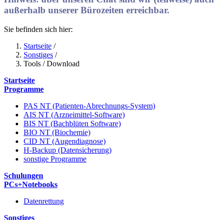
außerhalb unserer Bürozeiten erreichbar.
Sie befinden sich hier:
Startseite
/
Sonstiges
/
Tools / Download
Startseite
Programme
PAS NT (Patienten-Abrechnungs-System)
AIS NT (Arzneimittel-Software)
BIS NT (Bachblüten Software)
BIO NT (Biochemie)
CID NT (Augendiagnose)
H-Backup (Datensicherung)
sonstige Programme
Schulungen
PCs+Notebooks
Datenrettung
Sonstiges