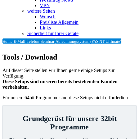
VPN
weitere Seiten
Wunsch
Preisliste Allgemein
Links
Sicherheit für Ihrer Geräte
Home
E-Mail
Telefon
Seminar
Abrechnungssystem (PAS NT Ultimate)
Tools / Download
Auf dieser Seite stellen wir Ihnen gerne einige Setups zur
Verfügung.
Diese Setups sind unseren bereits bestehenden Kunden
vorbehalten.
Für unsere 64bit Programme sind diese Setups nicht erforderlich.
Grundgerüst für unsere 32bit
Programme