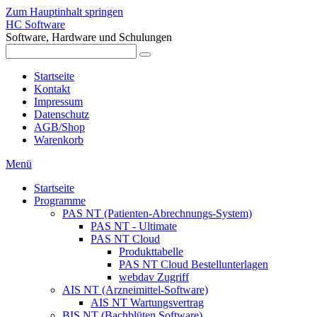
Zum Hauptinhalt springen
HC Software
Software, Hardware und Schulungen
Startseite
Kontakt
Impressum
Datenschutz
AGB/Shop
Warenkorb
Menü
Startseite
Programme
PAS NT (Patienten-Abrechnungs-System)
PAS NT - Ultimate
PAS NT Cloud
Produkttabelle
PAS NT Cloud Bestellunterlagen
webdav Zugriff
AIS NT (Arzneimittel-Software)
AIS NT Wartungsvertrag
BIS NT (Bachblüten Software)